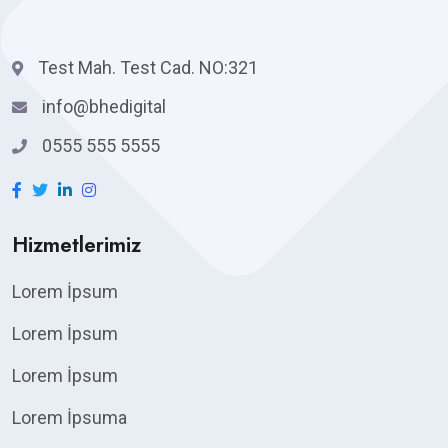
Test Mah. Test Cad. NO:321
info@bhedigital
0555 555 5555
Hizmetlerimiz
Lorem İpsum
Lorem İpsum
Lorem İpsum
Lorem İpsuma